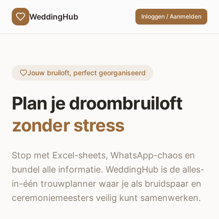
WeddingHub
Inloggen / Aanmelden
Jouw bruiloft, perfect georganiseerd
Plan je droombruiloft
zonder stress
Stop met Excel-sheets, WhatsApp-chaos en
bundel alle informatie. WeddingHub is de alles-
in-één trouwplanner waar je als bruidspaar en
ceremoniemeesters veilig kunt samenwerken.