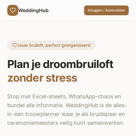
WeddingHub
Inloggen / Aanmelden
Jouw bruiloft, perfect georganiseerd
Plan je droombruiloft
zonder stress
Stop met Excel-sheets, WhatsApp-chaos en
bundel alle informatie. WeddingHub is de alles-
in-één trouwplanner waar je als bruidspaar en
ceremoniemeesters veilig kunt samenwerken.